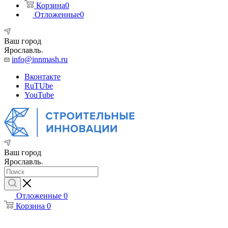
Корзина
0
Отложенные
0
Ваш город
Ярославль
info@innmash.ru
Вконтакте
RuTUbe
YouTube
Ваш город
Ярославль
Отложенные
0
Корзина
0