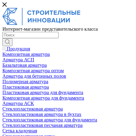
Интернет-магазин представительского класса
Продукция
Композитная арматура
Арматура АСП
Базальтовая арматура
Композитная арматура оптом
Арматура для бетонных полов
Полимерная арматура
Пластиковая арматура
Пластиковая арматура для фундамента
Композитная арматура для фундамента
Арматура АСК
Cтеклопластиковая арматура
Стеклопластиковая арматура в бухтах
Стеклопластиковая арматура для фундамента
Стеклопластиковая песчаная арматура
Сетка кладочная