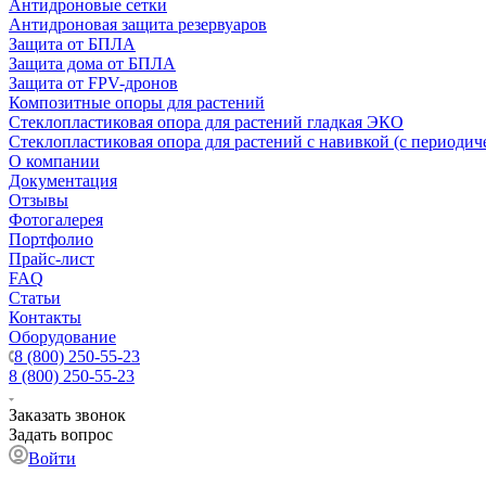
Антидроновые сетки
Антидроновая защита резервуаров
Защита от БПЛА
Защита дома от БПЛА
Защита от FPV-дронов
Композитные опоры для растений
Стеклопластиковая опора для растений гладкая ЭКО
Стеклопластиковая опора для растений с навивкой (с периодич
О компании
Документация
Отзывы
Фотогалерея
Портфолио
Прайс-лист
FAQ
Статьи
Контакты
Оборудование
8 (800) 250-55-23
8 (800) 250-55-23
Заказать звонок
Задать вопрос
Войти