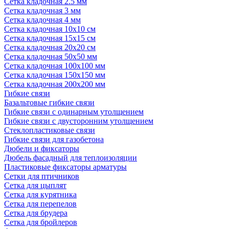
Сетка кладочная 2.5 мм
Сетка кладочная 3 мм
Сетка кладочная 4 мм
Сетка кладочная 10x10 см
Сетка кладочная 15x15 см
Сетка кладочная 20x20 см
Сетка кладочная 50x50 мм
Сетка кладочная 100x100 мм
Сетка кладочная 150x150 мм
Сетка кладочная 200x200 мм
Гибкие связи
Базальтовые гибкие связи
Гибкие связи с одинарным утолщением
Гибкие связи с двусторонним утолщением
Стеклопластиковые связи
Гибкие связи для газобетона
Дюбели и фиксаторы
Дюбель фасадный для теплоизоляции
Пластиковые фиксаторы арматуры
Сетки для птичников
Сетка для цыплят
Сетка для курятника
Сетка для перепелов
Сетка для брудера
Сетка для бройлеров