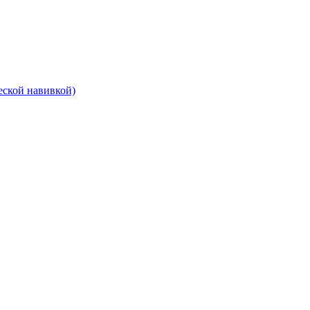
еской навивкой)