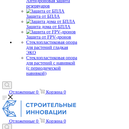
Антидроновая защита
резервуаров
Защита от БПЛА
Защита дома от БПЛА
Защита от FPV-дронов
Стеклопластиковая опора
для растений гладкая
ЭКО
Стеклопластиковая опора
для растений с навивкой
(с периодической
навивкой)
Отложенные
0
Корзина
0
Отложенные
0
Корзина
0