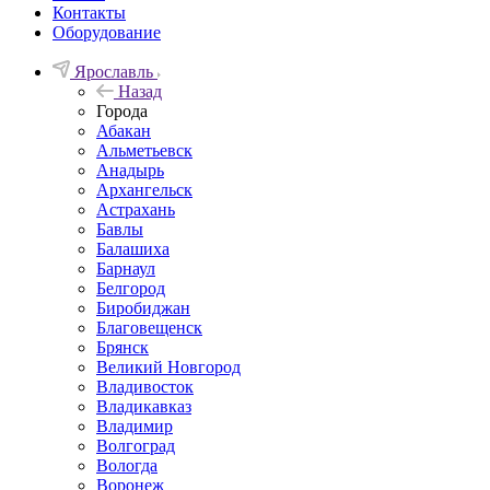
Контакты
Оборудование
Ярославль
Назад
Города
Абакан
Альметьевск
Анадырь
Архангельск
Астрахань
Бавлы
Балашиха
Барнаул
Белгород
Биробиджан
Благовещенск
Брянск
Великий Новгород
Владивосток
Владикавказ
Владимир
Волгоград
Вологда
Воронеж