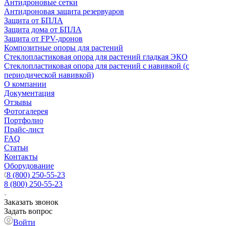
Антидроновые сетки
Антидроновая защита резервуаров
Защита от БПЛА
Защита дома от БПЛА
Защита от FPV-дронов
Композитные опоры для растений
Стеклопластиковая опора для растений гладкая ЭКО
Стеклопластиковая опора для растений с навивкой (с
периодической навивкой)
О компании
Документация
Отзывы
Фотогалерея
Портфолио
Прайс-лист
FAQ
Статьи
Контакты
Оборудование
8 (800) 250-55-23
8 (800) 250-55-23
Заказать звонок
Задать вопрос
Войти