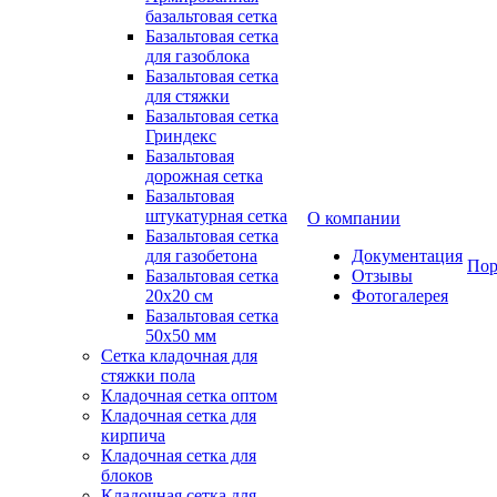
базальтовая сетка
Базальтовая сетка
для газоблока
Базальтовая сетка
для стяжки
Базальтовая сетка
Гриндекс
Базальтовая
дорожная сетка
Базальтовая
штукатурная сетка
О компании
Базальтовая сетка
для газобетона
Документация
Пор
Базальтовая сетка
Отзывы
20x20 см
Фотогалерея
Базальтовая сетка
50x50 мм
Сетка кладочная для
стяжки пола
Кладочная сетка оптом
Кладочная сетка для
кирпича
Кладочная сетка для
блоков
Кладочная сетка для