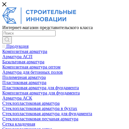
Интернет-магазин представительского класса
Продукция
Композитная арматура
Арматура АСП
Базальтовая арматура
Композитная арматура оптом
Арматура для бетонных полов
Полимерная арматура
Пластиковая арматура
Пластиковая арматура для фундамента
Композитная арматура для фундамента
Арматура АСК
Cтеклопластиковая арматура
Стеклопластиковая арматура в бухтах
Стеклопластиковая арматура для фундамента
Стеклопластиковая песчаная арматура
Сетка кладочная