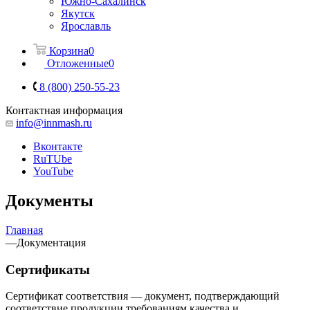
Южно-Сахалинск
Якутск
Ярославль
Корзина
0
Отложенные
0
8 (800) 250-55-23
Контактная информация
info@innmash.ru
Вконтакте
RuTUbe
YouTube
Документы
Главная
—
Документация
Сертификаты
Сертификат соответствия — документ, подтверждающий
соответствие продукции требованиям качества и