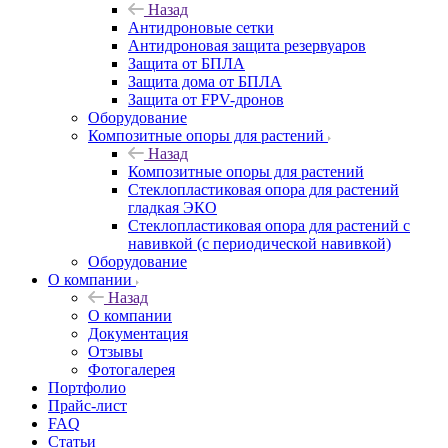
Назад
Антидроновые сетки
Антидроновая защита резервуаров
Защита от БПЛА
Защита дома от БПЛА
Защита от FPV-дронов
Оборудование
Композитные опоры для растений
Назад
Композитные опоры для растений
Стеклопластиковая опора для растений
гладкая ЭКО
Стеклопластиковая опора для растений с
навивкой (с периодической навивкой)
Оборудование
О компании
Назад
О компании
Документация
Отзывы
Фотогалерея
Портфолио
Прайс-лист
FAQ
Статьи