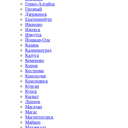
Горно-Алтайск
Грозный
Дзержинск
Екатеринбург
Иваново
Ижевск
Иркутск
Йошкар-Ола
Казань
Калининград
Калуга
Кемерово
Киров
Кострома
Краснодар
Красноярск
Курган
Курск
Кызыл
Липецк
Магадан
Магас
Магнитогорск
Майкоп
Махачкала