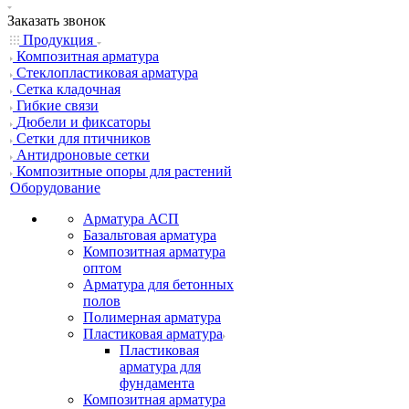
Заказать звонок
Продукция
Композитная арматура
Cтеклопластиковая арматура
Сетка кладочная
Гибкие связи
Дюбели и фиксаторы
Сетки для птичников
Антидроновые сетки
Композитные опоры для растений
Оборудование
Арматура АСП
Базальтовая арматура
Композитная арматура
оптом
Арматура для бетонных
полов
Полимерная арматура
Пластиковая арматура
Пластиковая
арматура для
фундамента
Композитная арматура