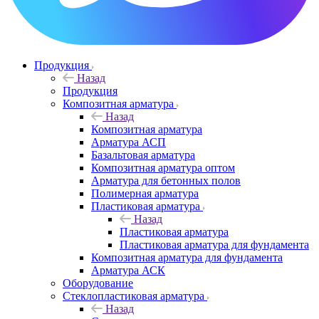
Продукция
Назад
Продукция
Композитная арматура
Назад
Композитная арматура
Арматура АСП
Базальтовая арматура
Композитная арматура оптом
Арматура для бетонных полов
Полимерная арматура
Пластиковая арматура
Назад
Пластиковая арматура
Пластиковая арматура для фундамента
Композитная арматура для фундамента
Арматура АСК
Оборудование
Cтеклопластиковая арматура
Назад