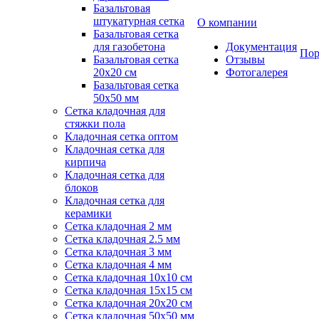
Базальтовая
штукатурная сетка
О компании
Базальтовая сетка
для газобетона
Документация
Пор
Базальтовая сетка
Отзывы
20x20 см
Фотогалерея
Базальтовая сетка
50x50 мм
Сетка кладочная для
стяжки пола
Кладочная сетка оптом
Кладочная сетка для
кирпича
Кладочная сетка для
блоков
Кладочная сетка для
керамики
Сетка кладочная 2 мм
Сетка кладочная 2.5 мм
Сетка кладочная 3 мм
Сетка кладочная 4 мм
Сетка кладочная 10x10 см
Сетка кладочная 15x15 см
Сетка кладочная 20x20 см
Сетка кладочная 50x50 мм