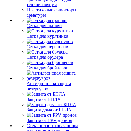
теплоизоляции
Пластиковые фиксаторы
арматуры
Сетка для цыплят
Сетка для курятника
Сетка для перепелов
Сетка для брудера
Сетка для бройлеров
Антидроновая защита
резервуаров
Защита от БПЛА
Защита дома от БПЛА
Защита от FPV-дронов
Стеклопластиковая опора
для растений гладкая