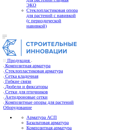
ЭКО
Стеклопластиковая опора
для растений с навивкой
(с периодической
навивкой)
Продукция
Композитная арматура
Cтеклопластиковая арматура
Сетка кладочная
Гибкие связи
Дюбели и фиксаторы
Сетки для птичников
Антидроновые сетки
Композитные опоры для растений
Оборудование
Арматура АСП
Базальтовая арматура
Композитная арматура