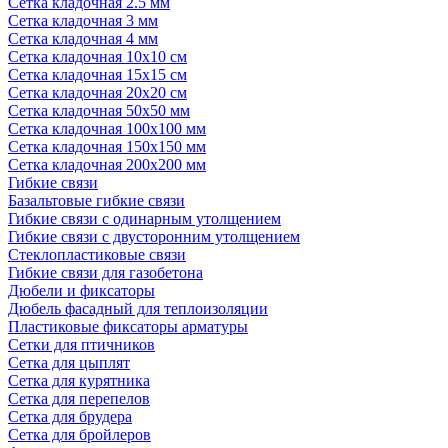
Сетка кладочная 2.5 мм
Сетка кладочная 3 мм
Сетка кладочная 4 мм
Сетка кладочная 10x10 см
Сетка кладочная 15x15 см
Сетка кладочная 20x20 см
Сетка кладочная 50x50 мм
Сетка кладочная 100x100 мм
Сетка кладочная 150x150 мм
Сетка кладочная 200x200 мм
Гибкие связи
Базальтовые гибкие связи
Гибкие связи с одинарным утолщением
Гибкие связи с двусторонним утолщением
Стеклопластиковые связи
Гибкие связи для газобетона
Дюбели и фиксаторы
Дюбель фасадный для теплоизоляции
Пластиковые фиксаторы арматуры
Сетки для птичников
Сетка для цыплят
Сетка для курятника
Сетка для перепелов
Сетка для брудера
Сетка для бройлеров