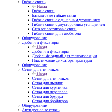
Гибкие связи
Назад
Гибкие связи
Базальтовые гибкие связи
Гибкие связи с одинарным утолщением
Гибкие связи с двусторонним утолщением
Стеклопластиковые связи
Гибкие связи для газобетона
Оборудование
Дюбели и фиксаторы
Назад
Дюбели и фиксаторы
Дюбель фасадный для теплоизоляции
Пластиковые фиксаторы арматуры
Оборудование
Сетки для птичников
Назад
Сетки для птичников
Сетка для цыплят
Сетка для курятника
Сетка для перепелов
Сетка для брудера
Сетка для бройлеров
Оборудование
Антидроновые сетки