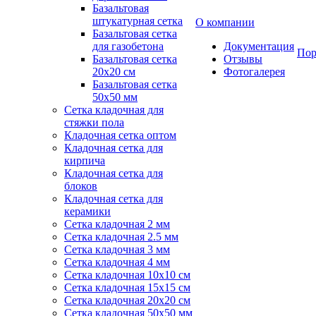
Базальтовая
штукатурная сетка
О компании
Базальтовая сетка
для газобетона
Документация
Пор
Базальтовая сетка
Отзывы
20x20 см
Фотогалерея
Базальтовая сетка
50x50 мм
Сетка кладочная для
стяжки пола
Кладочная сетка оптом
Кладочная сетка для
кирпича
Кладочная сетка для
блоков
Кладочная сетка для
керамики
Сетка кладочная 2 мм
Сетка кладочная 2.5 мм
Сетка кладочная 3 мм
Сетка кладочная 4 мм
Сетка кладочная 10x10 см
Сетка кладочная 15x15 см
Сетка кладочная 20x20 см
Сетка кладочная 50x50 мм