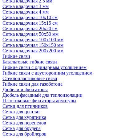
Сетка кладочная 2.5 мм
Сетка кладочная 3 мм
Сетка кладочная 4 мм
Сетка кладочная 10x10 см
Сетка кладочная 15x15 см
Сетка кладочная 20x20 см
Сетка кладочная 50x50 мм
Сетка кладочная 100x100 мм
Сетка кладочная 150x150 мм
Сетка кладочная 200x200 мм
Гибкие связи
Базальтовые гибкие связи
Гибкие связи с одинарным утолщением
Гибкие связи с двусторонним утолщением
Стеклопластиковые связи
Гибкие связи для газобетона
Дюбели и фиксаторы
Дюбель фасадный для теплоизоляции
Пластиковые фиксаторы арматуры
Сетки для птичников
Сетка для цыплят
Сетка для курятника
Сетка для перепелов
Сетка для брудера
Сетка для бройлеров