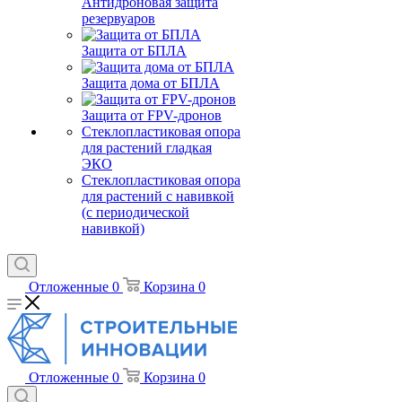
Антидроновая защита
резервуаров
Защита от БПЛА
Защита дома от БПЛА
Защита от FPV-дронов
Стеклопластиковая опора
для растений гладкая
ЭКО
Стеклопластиковая опора
для растений с навивкой
(с периодической
навивкой)
Отложенные
0
Корзина
0
Отложенные
0
Корзина
0