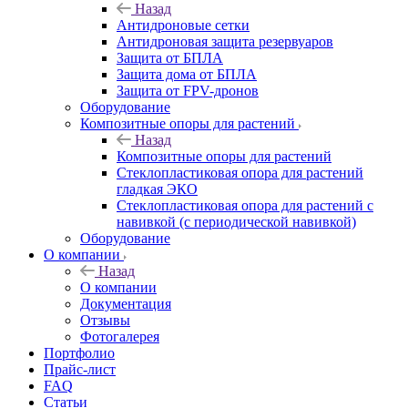
Назад
Антидроновые сетки
Антидроновая защита резервуаров
Защита от БПЛА
Защита дома от БПЛА
Защита от FPV-дронов
Оборудование
Композитные опоры для растений
Назад
Композитные опоры для растений
Стеклопластиковая опора для растений
гладкая ЭКО
Стеклопластиковая опора для растений с
навивкой (с периодической навивкой)
Оборудование
О компании
Назад
О компании
Документация
Отзывы
Фотогалерея
Портфолио
Прайс-лист
FAQ
Статьи