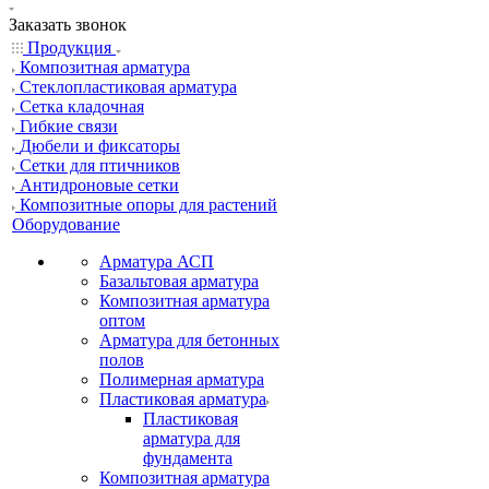
Заказать звонок
Продукция
Композитная арматура
Cтеклопластиковая арматура
Сетка кладочная
Гибкие связи
Дюбели и фиксаторы
Сетки для птичников
Антидроновые сетки
Композитные опоры для растений
Оборудование
Арматура АСП
Базальтовая арматура
Композитная арматура
оптом
Арматура для бетонных
полов
Полимерная арматура
Пластиковая арматура
Пластиковая
арматура для
фундамента
Композитная арматура