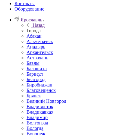
Контакты
Оборудование
Ярославль
Назад
Города
Абакан
Альметьевск
Анадырь
Архангельск
Астрахань
Бавлы
Балашиха
Барнаул
Белгород
Биробиджан
Благовещенск
Брянск
Великий Новгород
Владивосток
Владикавказ
Владимир
Волгоград
Вологда
Воронеж