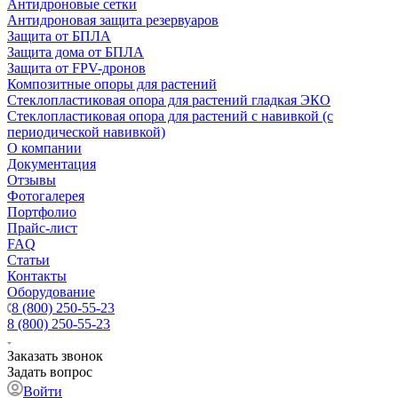
Антидроновые сетки
Антидроновая защита резервуаров
Защита от БПЛА
Защита дома от БПЛА
Защита от FPV-дронов
Композитные опоры для растений
Стеклопластиковая опора для растений гладкая ЭКО
Стеклопластиковая опора для растений с навивкой (с
периодической навивкой)
О компании
Документация
Отзывы
Фотогалерея
Портфолио
Прайс-лист
FAQ
Статьи
Контакты
Оборудование
8 (800) 250-55-23
8 (800) 250-55-23
Заказать звонок
Задать вопрос
Войти