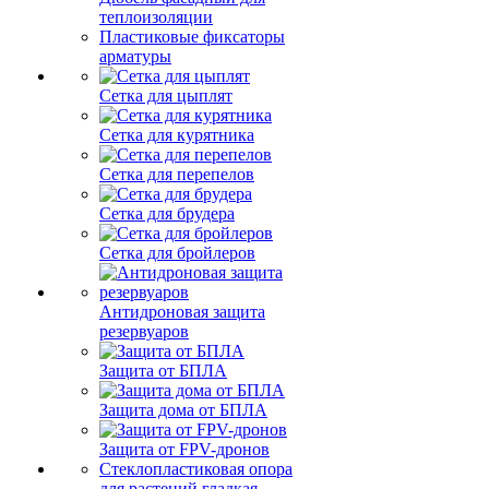
теплоизоляции
Пластиковые фиксаторы
арматуры
Сетка для цыплят
Сетка для курятника
Сетка для перепелов
Сетка для брудера
Сетка для бройлеров
Антидроновая защита
резервуаров
Защита от БПЛА
Защита дома от БПЛА
Защита от FPV-дронов
Стеклопластиковая опора
для растений гладкая