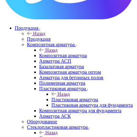
Продукция
Назад
Продукция
Композитная арматура
Назад
Композитная арматура
Арматура АСП
Базальтовая арматура
Композитная арматура оптом
Арматура для бетонных полов
Полимерная арматура
Пластиковая арматура
Назад
Пластиковая арматура
Пластиковая арматура для фундамента
Композитная арматура для фундамента
Арматура АСК
Оборудование
Cтеклопластиковая арматура
Назад