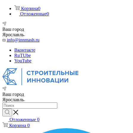
Корзина
0
Отложенные
0
Ваш город
Ярославль
info@innmash.ru
Вконтакте
RuTUbe
YouTube
Ваш город
Ярославль
Отложенные
0
Корзина
0