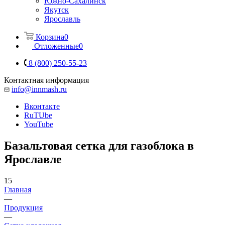
Южно-Сахалинск
Якутск
Ярославль
Корзина
0
Отложенные
0
8 (800) 250-55-23
Контактная информация
info@innmash.ru
Вконтакте
RuTUbe
YouTube
Базальтовая сетка для газоблока в
Ярославле
15
Главная
—
Продукция
—