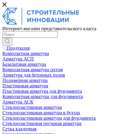
Интернет-магазин представительского класса
Продукция
Композитная арматура
Арматура АСП
Базальтовая арматура
Композитная арматура оптом
Арматура для бетонных полов
Полимерная арматура
Пластиковая арматура
Пластиковая арматура для фундамента
Композитная арматура для фундамента
Арматура АСК
Cтеклопластиковая арматура
Стеклопластиковая арматура в бухтах
Стеклопластиковая арматура для фундамента
Стеклопластиковая песчаная арматура
Сетка кладочная