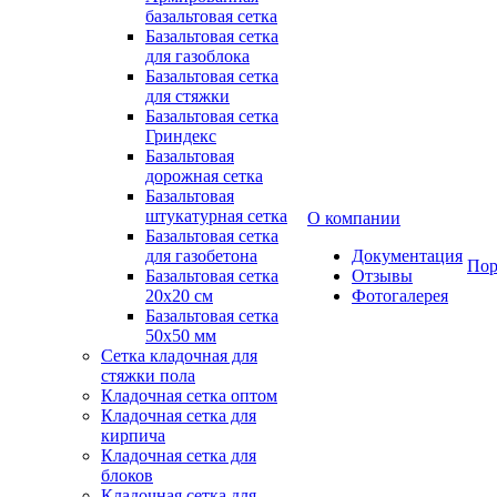
базальтовая сетка
Базальтовая сетка
для газоблока
Базальтовая сетка
для стяжки
Базальтовая сетка
Гриндекс
Базальтовая
дорожная сетка
Базальтовая
штукатурная сетка
О компании
Базальтовая сетка
для газобетона
Документация
Пор
Базальтовая сетка
Отзывы
20x20 см
Фотогалерея
Базальтовая сетка
50x50 мм
Сетка кладочная для
стяжки пола
Кладочная сетка оптом
Кладочная сетка для
кирпича
Кладочная сетка для
блоков
Кладочная сетка для