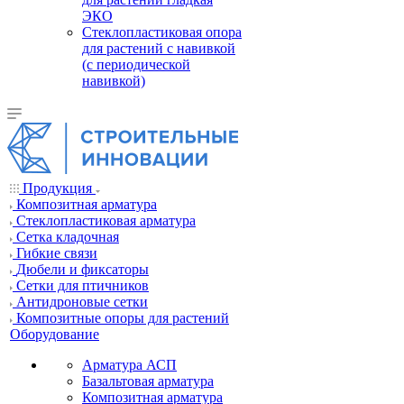
ЭКО
Стеклопластиковая опора
для растений с навивкой
(с периодической
навивкой)
Продукция
Композитная арматура
Cтеклопластиковая арматура
Сетка кладочная
Гибкие связи
Дюбели и фиксаторы
Сетки для птичников
Антидроновые сетки
Композитные опоры для растений
Оборудование
Арматура АСП
Базальтовая арматура
Композитная арматура