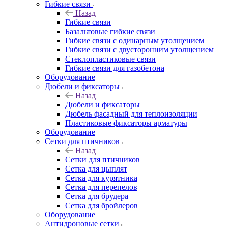
Гибкие связи
Назад
Гибкие связи
Базальтовые гибкие связи
Гибкие связи с одинарным утолщением
Гибкие связи с двусторонним утолщением
Стеклопластиковые связи
Гибкие связи для газобетона
Оборудование
Дюбели и фиксаторы
Назад
Дюбели и фиксаторы
Дюбель фасадный для теплоизоляции
Пластиковые фиксаторы арматуры
Оборудование
Сетки для птичников
Назад
Сетки для птичников
Сетка для цыплят
Сетка для курятника
Сетка для перепелов
Сетка для брудера
Сетка для бройлеров
Оборудование
Антидроновые сетки