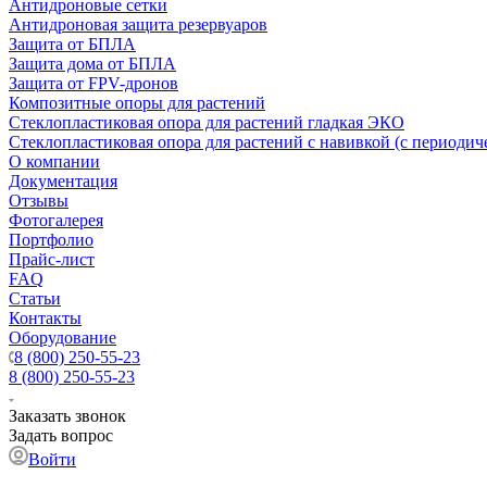
Антидроновые сетки
Антидроновая защита резервуаров
Защита от БПЛА
Защита дома от БПЛА
Защита от FPV-дронов
Композитные опоры для растений
Стеклопластиковая опора для растений гладкая ЭКО
Стеклопластиковая опора для растений с навивкой (с периодич
О компании
Документация
Отзывы
Фотогалерея
Портфолио
Прайс-лист
FAQ
Статьи
Контакты
Оборудование
8 (800) 250-55-23
8 (800) 250-55-23
Заказать звонок
Задать вопрос
Войти