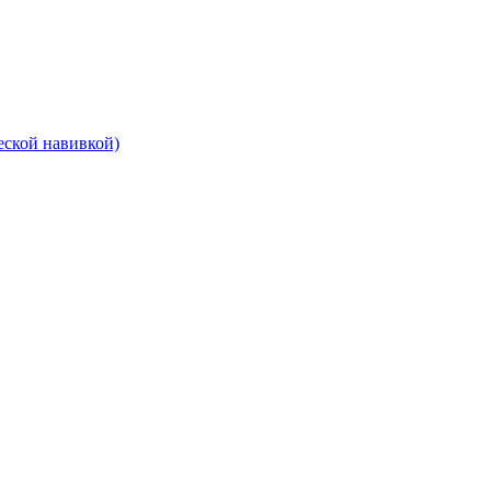
еской навивкой)