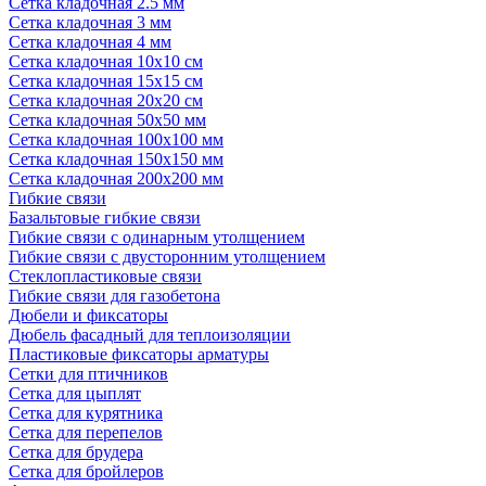
Сетка кладочная 2.5 мм
Сетка кладочная 3 мм
Сетка кладочная 4 мм
Сетка кладочная 10x10 см
Сетка кладочная 15x15 см
Сетка кладочная 20x20 см
Сетка кладочная 50x50 мм
Сетка кладочная 100x100 мм
Сетка кладочная 150x150 мм
Сетка кладочная 200x200 мм
Гибкие связи
Базальтовые гибкие связи
Гибкие связи с одинарным утолщением
Гибкие связи с двусторонним утолщением
Стеклопластиковые связи
Гибкие связи для газобетона
Дюбели и фиксаторы
Дюбель фасадный для теплоизоляции
Пластиковые фиксаторы арматуры
Сетки для птичников
Сетка для цыплят
Сетка для курятника
Сетка для перепелов
Сетка для брудера
Сетка для бройлеров