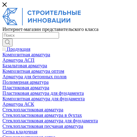
Интернет-магазин представительского класса
Продукция
Композитная арматура
Арматура АСП
Базальтовая арматура
Композитная арматура оптом
Арматура для бетонных полов
Полимерная арматура
Пластиковая арматура
Пластиковая арматура для фундамента
Композитная арматура для фундамента
Арматура АСК
Cтеклопластиковая арматура
Стеклопластиковая арматура в бухтах
Стеклопластиковая арматура для фундамента
Стеклопластиковая песчаная арматура
Сетка кладочная