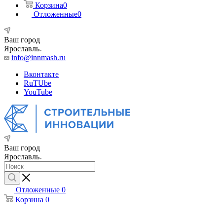
Корзина
0
Отложенные
0
Ваш город
Ярославль
info@innmash.ru
Вконтакте
RuTUbe
YouTube
Ваш город
Ярославль
Отложенные
0
Корзина
0